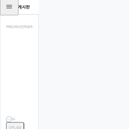
전체 게시판
카테고리
시간
작성자
00
URL