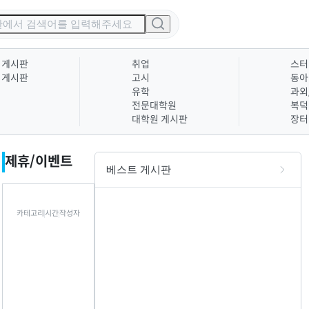
 게시판
취업
스터
 게시판
고시
동아
유학
과외
전문대학원
복덕
대학원 게시판
장터
제휴/이벤트
베스트 게시판
카테고리
시간
작성자