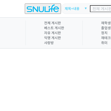
제목+내용
전체 게시판
재학생
베스트 게시판
졸업생
자유 게시판
정치
익명 게시판
재테크
샤랑방
취미