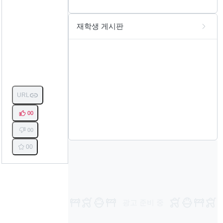
재학생 게시판
URL
00
00
00
광고 준비 중