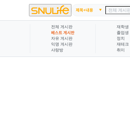
제목+내용
전체 게시판
재학생
베스트 게시판
졸업생
자유 게시판
정치
익명 게시판
재테크
샤랑방
취미